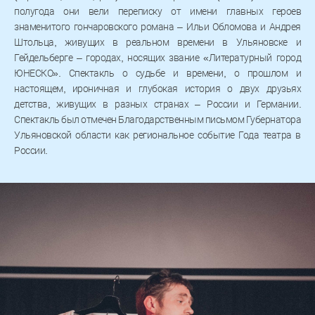
полугода они вели переписку от имени главных героев
знаменитого гончаровского романа – Ильи Обломова и Андрея
Штольца, живущих в реальном времени в Ульяновске и
Гейдельберге – городах, носящих звание «Литературный город
ЮНЕСКО». Спектакль о судьбе и времени, о прошлом и
настоящем, ироничная и глубокая история о двух друзьях
детства, живущих в разных странах – России и Германии.
Спектакль был отмечен Благодарственным письмом Губернатора
Ульяновской области как региональное событие Года театра в
России.