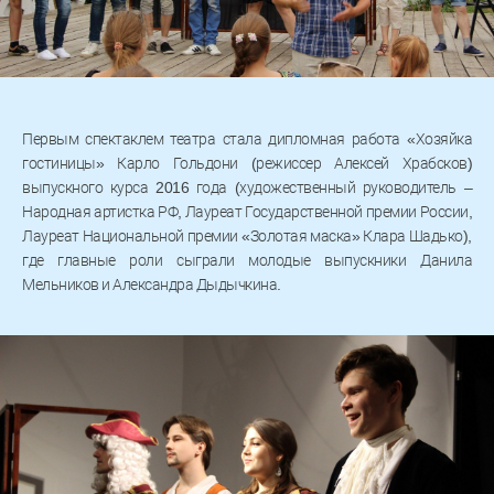
Первым спектаклем театра стала дипломная работа «Хозяйка
гостиницы» Карло Гольдони (режиссер Алексей Храбсков)
выпускного курса 2016 года (художественный руководитель –
Народная артистка РФ, Лауреат Государственной премии России,
Лауреат Национальной премии «Золотая маска» Клара Шадько),
где главные роли сыграли молодые выпускники Данила
Мельников и Александра Дыдычкина.