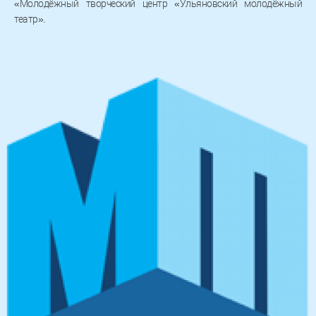
«Молодёжный творческий центр «Ульяновский молодёжный
театр».