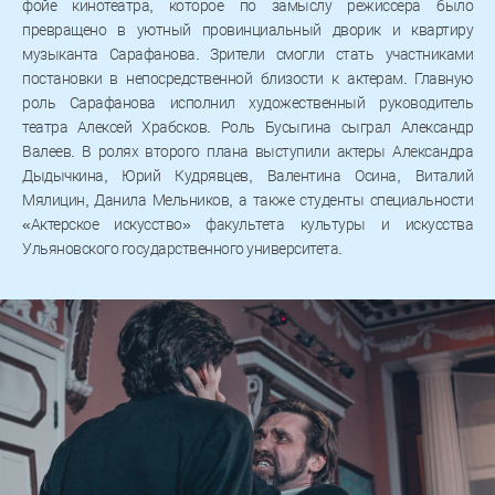
фойе кинотеатра, которое по замыслу режиссера было
превращено в уютный провинциальный дворик и квартиру
музыканта Сарафанова. Зрители смогли стать участниками
постановки в непосредственной близости к актерам. Главную
роль Сарафанова исполнил художественный руководитель
театра Алексей Храбсков. Роль Бусыгина сыграл Александр
Валеев. В ролях второго плана выступили актеры Александра
Дыдычкина, Юрий Кудрявцев, Валентина Осина, Виталий
Мялицин, Данила Мельников, а также студенты специальности
«Актерское искусство» факультета культуры и искусства
Ульяновского государственного университета.