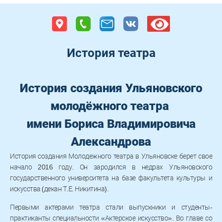
Версия
История театра
сайта
для
слабовидящих
История создания Ульяновского
молодёжного театра
имени Бориса Владимировича
Александрова
История создания Молодежного театра в Ульяновске берет свое
начало 2016 году. Он зародился в недрах Ульяновского
государственного университета на базе факультета культуры и
искусства (декан Т.Е. Никитина).
Первыми актерами театра стали выпускники и студенты-
практиканты специальности «Актерское искусство». Во главе со