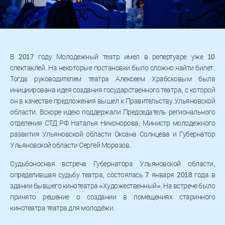
В 2017 году Молодежный театр имел в репертуаре уже 10
спектаклей. На некоторые постановки было сложно найти билет.
Тогда руководителем театра Алексеем Храбсковым была
инициирована идея создания государственного театра, с которой
он в качестве предложения вышел к Правительству Ульяновской
области. Вскоре идею поддержали Председатель регионального
отделения СТД РФ Наталья Никонорова, Министр молодежного
развития Ульяновской области Оксана Солнцева и Губернатор
Ульяновской области Сергей Морозов.
Судьбоносная встреча Губернатора Ульяновской области,
определившая судьбу театра, состоялась 7 января 2018 года в
здании бывшего кинотеатра «Художественный». На встрече было
принято решение о создании в помещениях старинного
кинотеатра театра для молодёжи.