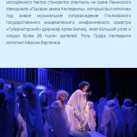
молодёжного театра становится спектакль на сцене Ленинского
Мемориала «Призрак замка Кентервиль», который был исполнен
под живое музыкальное сопровождение Ульяновского
государственного академического симфонического оркестра
«Губернаторский» (дирижер Артем Белов), имел большой успех и
собрал более 20 тысяч зрителей. Роль Графа Кентервиля
исполнил Максим Варламов.