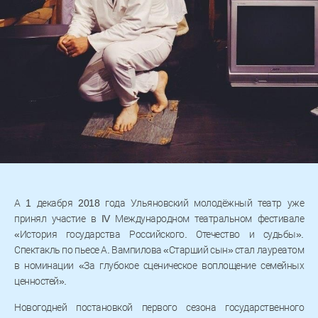
А 1 декабря 2018 года Ульяновский молодёжный театр уже
принял участие в IV Международном театральном фестивале
«История государства Российского. Отечество и судьбы».
Спектакль по пьесе А. Вампилова «Старший сын» стал лауреатом
в номинации «За глубокое сценическое воплощение семейных
ценностей».
Новогодней постановкой первого сезона государственного