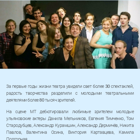
За первые годы жизни театра увидели свет более 30 спектаклей,
радость творчества разделили с молодыми театральными
деятелями более 80 тысяч зрителей.
На сцене МТ дебютировали любимые зрителем молодые
ульяновские актеры Данила Мельников, Евгения Тимченко, Том
Стародубцев, Александр Курамшин, Александр Дермичёв, Никита
Павлов, Валентина Осина, Виктория Картавцева, Камила
Подгорная.