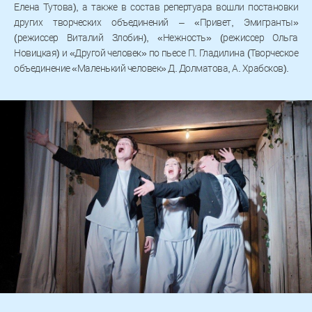
Елена Тутова), а также в состав репертуара вошли постановки
других творческих объединений – «Привет, Эмигранты»
(режиссер Виталий Злобин), «Нежность» (режиссер Ольга
Новицкая) и «Другой человек» по пьесе П. Гладилина (Творческое
объединение «Маленький человек» Д. Долматова, А. Храбсков).