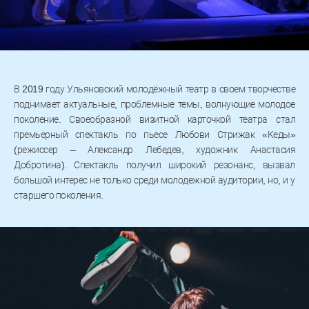
В 2019 году Ульяновский молодёжный театр в своем творчестве
поднимает актуальные, проблемные темы, волнующие молодое
поколение. Своеобразной визитной карточкой театра стал
премьерный спектакль по пьесе Любови Стрижак «Кеды»
(режиссер – Александр Лебедев, художник Анастасия
Добротина). Спектакль получил широкий резонанс, вызвал
большой интерес не только среди молодежной аудитории, но, и у
старшего поколения.